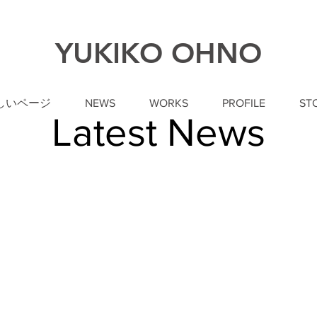
YUKIKO OHNO
しいページ
NEWS
WORKS
PROFILE
ST
Latest News