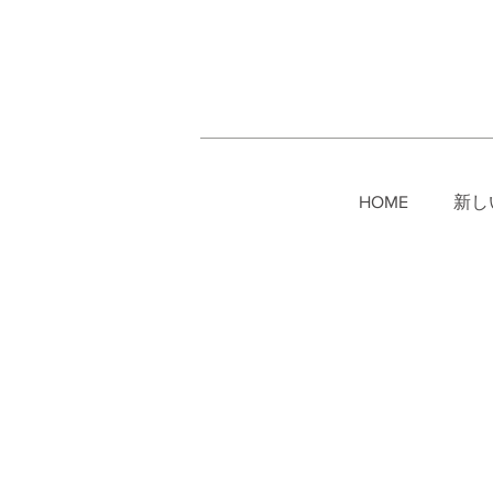
HOME
新し